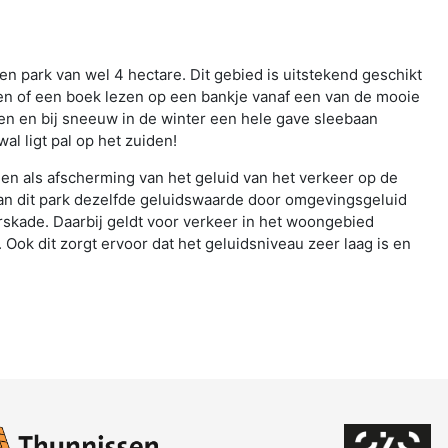
en park van wel 4 hectare. Dit gebied is uitstekend geschikt
ten of een boek lezen op een bankje vanaf een van de mooie
len en bij sneeuw in de winter een hele gave sleebaan
al ligt pal op het zuiden!
nen als afscherming van het geluid van het verkeer op de
aan dit park dezelfde geluidswaarde door omgevingsgeluid
rskade. Daarbij geldt voor verkeer in het woongebied
 Ook dit zorgt ervoor dat het geluidsniveau zeer laag is en