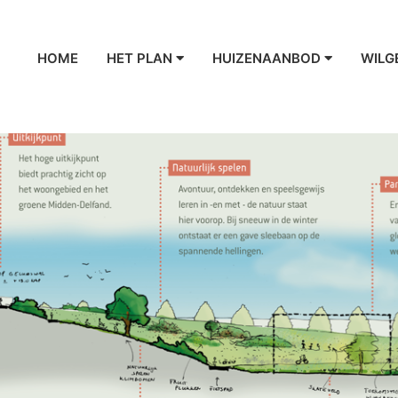
HOME
HET PLAN
HUIZENAANBOD
WILG