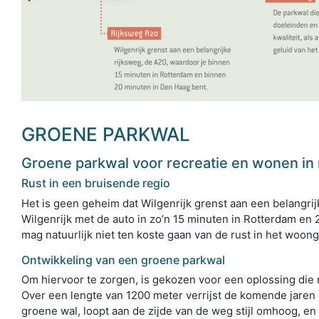
GROENE PARKWAL
Groene parkwal voor recreatie en wonen in 
Rust in een bruisende regio
Het is geen geheim dat Wilgenrijk grenst aan een belangri
Wilgenrijk met de auto in zo’n 15 minuten in Rotterdam en 
mag natuurlijk niet ten koste gaan van de rust in het woon
Ontwikkeling van een groene parkwal
Om hiervoor te zorgen, is gekozen voor een oplossing die n
Over een lengte van 1200 meter verrijst de komende jaren
groene wal, loopt aan de zijde van de weg stijl omhoog, en