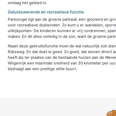
omlaag het gebied in.
Geluidswerende en recreatieve functie
Parksingel ligt aan de groene parkwal, een glooiend en gro
voor recreatieve doeleinden. Zo kunt u er wandelen, spor
uitkijkpunten. De kinderen kunnen er vrij rondrennen, spe
maken. En dit alles volledig in de zon, want de groene parkw
Naast deze gebruiksfunctie moet de wal natuurlijk ook die
Rijksweg. En dat doet ie goed. Zo goed, dat wonen direct 
heeft als ter plaatse van de bestaande huizen aan de Weve
Wilgenrijk een maximale snelheid van 30 kilometer per uur.
bijdraagt aan een prettige stille buurt.