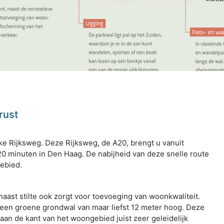
rust
jke Rijksweg. Deze Rijksweg, de A20, brengt u vanuit
20 minuten in Den Haag. De nabijheid van deze snelle route
gebied.
aast stilte ook zorgt voor toevoeging van woonkwaliteit.
 een groene grondwal van maar liefst 12 meter hoog. Deze
 aan de kant van het woongebied juist zeer geleidelijk