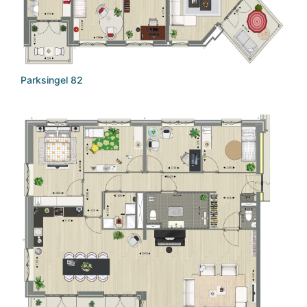
Parksingel 82