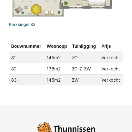
Parksingel 83
Bouwnummer
Woonopp
Tuinligging
Prijs
81
145m2
ZO
Verkocht
82
138m2
ZO-Z-ZW
Verkocht
83
145m2
ZW
Verkocht