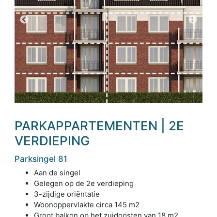
PARKAPPARTEMENTEN | 2E
VERDIEPING
Parksingel 81
Aan de singel
Gelegen op de 2e verdieping
3-zijdige oriëntatie
Woonoppervlakte circa 145 m2
Groot balkon op het zuidoosten van 18 m2