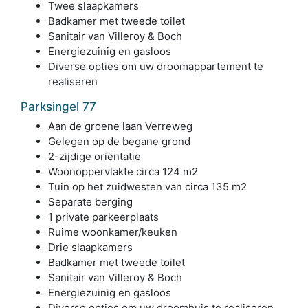
Twee slaapkamers
Badkamer met tweede toilet
Sanitair van Villeroy & Boch
Energiezuinig en gasloos
Diverse opties om uw droomappartement te
realiseren
Parksingel 77
Aan de groene laan Verreweg
Gelegen op de begane grond
2-zijdige oriëntatie
Woonoppervlakte circa 124 m2
Tuin op het zuidwesten van circa 135 m2
Separate berging
1 private parkeerplaats
Ruime woonkamer/keuken
Drie slaapkamers
Badkamer met tweede toilet
Sanitair van Villeroy & Boch
Energiezuinig en gasloos
Diverse opties om uw droomhuis te realiseren