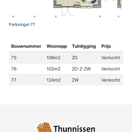
Parksingel 77
Bouwnummer
Woonopp
Tuinligging
Prijs
75
108m2
ZO
Verkocht
76
102m2
ZO-Z-ZW
Verkocht
77
124m2
ZW
Verkocht