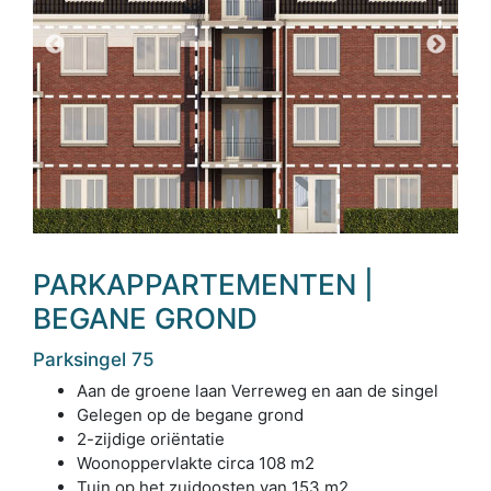
PARKAPPARTEMENTEN |
BEGANE GROND
Parksingel 75
Aan de groene laan Verreweg en aan de singel
Gelegen op de begane grond
2-zijdige oriëntatie
Woonoppervlakte circa 108 m2
Tuin op het zuidoosten van 153 m2