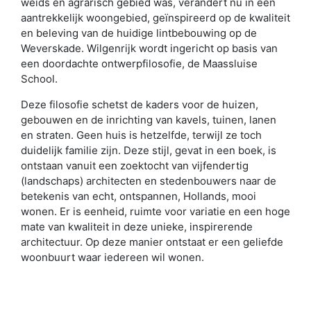
weids en agrarisch gebied was, verandert nu in een
aantrekkelijk woongebied, geïnspireerd op de kwaliteit
en beleving van de huidige lintbebouwing op de
Weverskade. Wilgenrijk wordt ingericht op basis van
een doordachte ontwerpfilosofie, de Maassluise
School.
Deze filosofie schetst de kaders voor de huizen,
gebouwen en de inrichting van kavels, tuinen, lanen
en straten. Geen huis is hetzelfde, terwijl ze toch
duidelijk familie zijn. Deze stijl, gevat in een boek, is
ontstaan vanuit een zoektocht van vijfendertig
(landschaps) architecten en stedenbouwers naar de
betekenis van echt, ontspannen, Hollands, mooi
wonen. Er is eenheid, ruimte voor variatie en een hoge
mate van kwaliteit in deze unieke, inspirerende
architectuur. Op deze manier ontstaat er een geliefde
woonbuurt waar iedereen wil wonen.